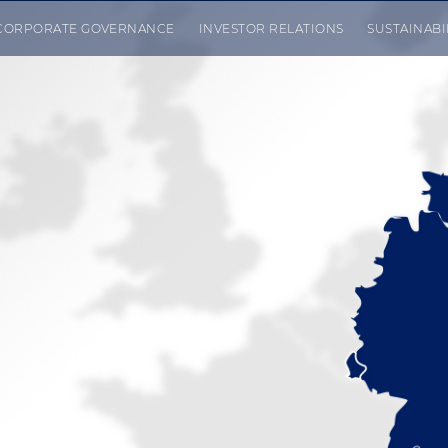
CORPORATE GOVERNANCE
INVESTOR RELATIONS
SUSTAINABI