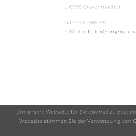
L-6776 Grevenmacher
Tel. +352 288065
E-Mail:
info-lux@empira-in
Um unsere Webseite für Sie optimal zu gestal
Webseite stimmen Sie der Verwendung von Coo