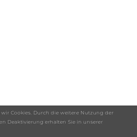
 wir Cookies. Durch die weitere Nutzung der
n Deaktivierung erhalten Sie in unserer