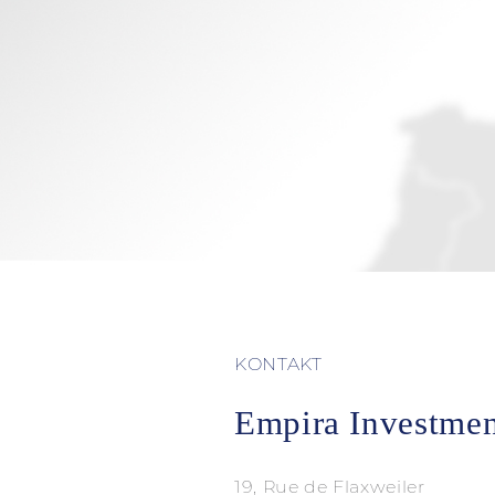
KONTAKT
Empira Investmen
19, Rue de Flaxweiler