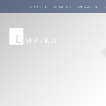
NAVIGATION
STARTSEITE
STRUKTUR
MANAGEMENT
ÜBERSPRINGEN