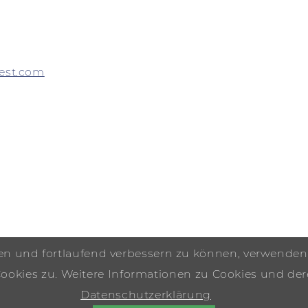
vest.com
ten und fortlaufend verbessern zu können, verwenden
kies zu. Weitere Informationen zu Cookies und dere
Datenschutzerklärung